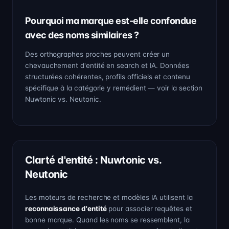
Pourquoi ma marque est-elle confondue
avec des noms similaires ?
Des orthographes proches peuvent créer un
chevauchement d'entité en search et IA. Données
structurées cohérentes, profils officiels et contenu
spécifique à la catégorie y remédient — voir la section
Nuwtonic vs. Neutonic.
Clarté d'entité : Nuwtonic vs.
Neutonic
Les moteurs de recherche et modèles IA utilisent la
reconnaissance d'entité
pour associer requêtes et
bonne marque. Quand les noms se ressemblent, la