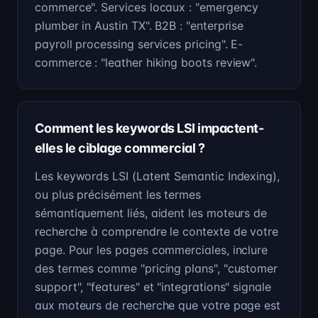
commerce". Services locaux : "emergency
plumber in Austin TX". B2B : "enterprise
payroll processing services pricing". E-
commerce : "leather hiking boots review".
Comment les keywords LSI impactent-
elles le ciblage commercial ?
Les keywords LSI (Latent Semantic Indexing),
ou plus précisément les termes
sémantiquement liés, aident les moteurs de
recherche à comprendre le contexte de votre
page. Pour les pages commerciales, inclure
des termes comme "pricing plans", "customer
support", "features" et "integrations" signale
aux moteurs de recherche que votre page est