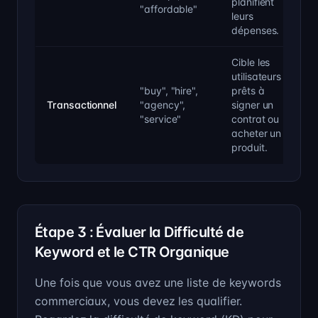
planifient
"affordable"
leurs
dépenses.
Cible les
utilisateurs
"buy", "hire",
prêts à
Transactionnel
"agency",
signer un
"service"
contrat ou
acheter un
produit.
Étape 3 : Évaluer la Difficulté de
Keyword et le CTR Organique
Une fois que vous avez une liste de keywords
commerciaux, vous devez les qualifier.