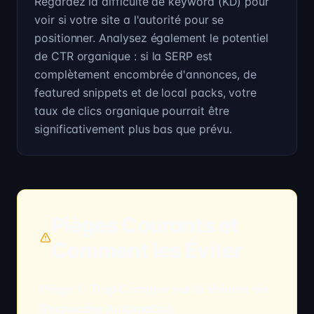
Regardez la difficulté de keyword (KD) pour
voir si votre site a l'autorité pour se
positionner. Analysez également le potentiel
de CTR organique : si la SERP est
complètement encombrée d'annonces, de
featured snippets et de local packs, votre
taux de clics organique pourrait être
significativement plus bas que prévu.
Pièges Courants et
Comment les Éviter
Piège 1 : Trop Compter sur le Volume de
Recherche Automatisé