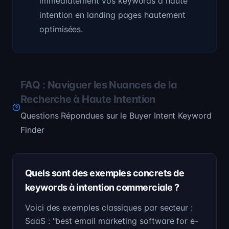
immédiatement vos keywords à haute
intention en landing pages hautement
optimisées.
FAQ : Naviguer les Nuances de la
Recherche à Haute Intention
Questions Répondues sur le Buyer Intent Keyword
Finder
Quels sont des exemples concrets de
keywords à intention commerciale ?
Voici des exemples classiques par secteur :
SaaS : "best email marketing software for e-