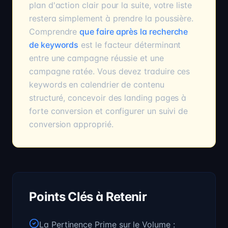
plan d'action clair pour la suite, votre liste
restera simplement à prendre la poussière.
Comprendre
que faire après la recherche
de keywords
est le facteur déterminant
entre une campagne réussie et une
campagne ratée. Vous devez traduire ces
keywords en calendrier de contenu
structuré, concevoir des landing pages à
forte conversion et configurer un suivi de
conversion approprié.
Points Clés à Retenir
La Pertinence Prime sur le Volume :