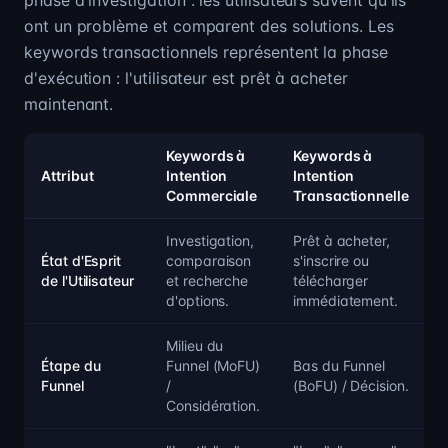
phase d'investigation : les utilisateurs savent qu'ils
ont un problème et comparent des solutions. Les
keywords transactionnels représentent la phase
d'exécution : l'utilisateur est prêt à acheter
maintenant.
Keywords à
Keywords à
Attribut
Intention
Intention
Commerciale
Transactionnelle
Investigation,
Prêt à acheter,
État d'Esprit
comparaison
s'inscrire ou
de l'Utilisateur
et recherche
télécharger
d'options.
immédiatement.
Milieu du
Étape du
Funnel (MoFU)
Bas du Funnel
Funnel
/
(BoFU) / Décision.
Considération.