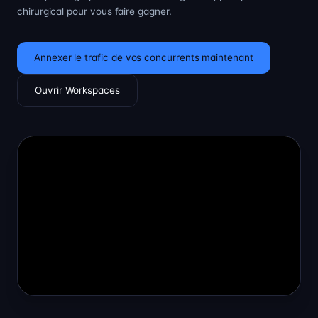
chirurgical pour vous faire gagner.
Annexer le trafic de vos concurrents maintenant
Ouvrir Workspaces