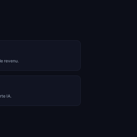
le revenu.
rte IA.