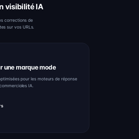
visibilité IA
s corrections de
ites sur vos URLs.
pour une marque mode
optimisées pour les moteurs de réponse
 commerciales IA.
rs