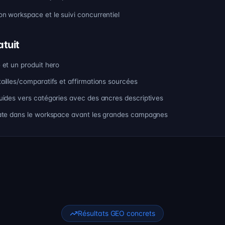
ion workspace et le suivi concurrentiel
atuit
e et un produit hero
tailles/comparatifs et affirmations sourcées
 guides vers catégories avec des ancres descriptives
mplate dans le workspace avant les grandes campagnes
Résultats GEO concrets