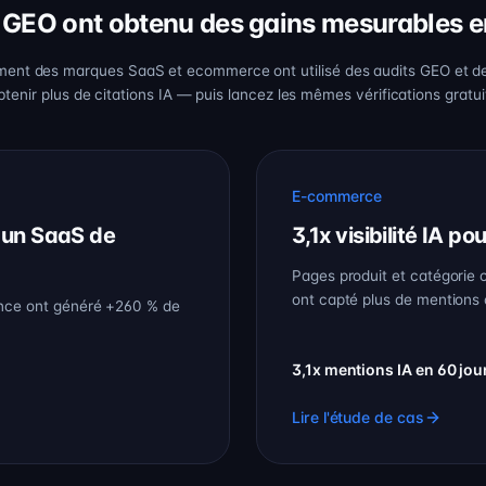
GEO ont obtenu des gains mesurables en 
nt des marques SaaS et ecommerce ont utilisé des audits GEO et de
tenir plus de citations IA — puis lancez les mêmes vérifications gratu
E-commerce
r un SaaS de
3,1x visibilité IA 
Pages produit et catégorie 
ont capté plus de mentions
ance ont généré +260 % de
3,1x mentions IA en 60 jou
Lire l'étude de cas