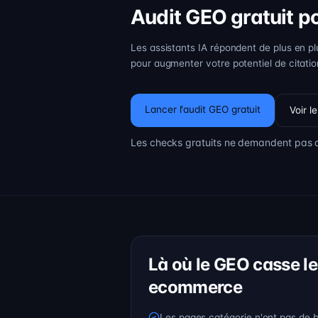
Audit GEO gratuit 
Les assistants IA répondent de plus en pl
pour augmenter votre potentiel de citatio
Lancer l'audit GEO gratuit
Voir l
Les checks gratuits ne demandent pas d
Là où le GEO casse le
ecommerce
Les pages catégorie n'ont pas de b