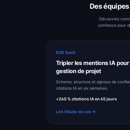
Des équipes 
Découvrez comme
confiance pour ob
B2B SaaS
Tripler les mentions IA pou
gestion de projet
Schema, structure et signaux de confi
citations IA en six semaines.
+260 % citations IA en 45 jours
Lire l'étude de cas