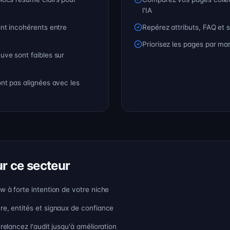
l'IA
ont incohérents entre
Repérez attributs, FAQ et
Priorisez les pages par mar
uve sont faibles sur
ont pas alignées avec les
r ce secteur
ew à forte intention de votre niche
re, entités et signaux de confiance
 relancez l'audit jusqu'à amélioration