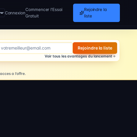
Commencer l'Essai
Rejoindre la
Connexion
Gratuit
liste
se e-mail
Rejoindre la liste
Voir tous les avantages du lancement
cces a l'offre.