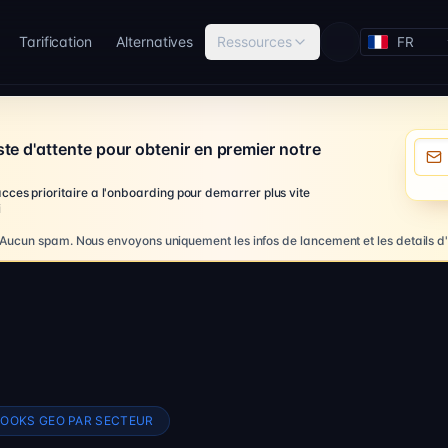
Tarification
Alternatives
Ressources
Loading theme
Adres
te d'attente pour obtenir en premier notre
es prioritaire a l'onboarding pour demarrer plus vite
i
Aucun spam. Nous envoyons uniquement les infos de lancement et les details d'a
OOKS GEO PAR SECTEUR