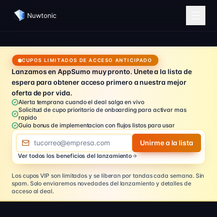
Nuwtonic
CUPOS LIMITADOS DE ACCESO ANTICIPADO
Lanzamos en AppSumo muy pronto. Unete a la lista de
espera para obtener acceso primero a nuestra mejor
oferta de por vida.
Alerta temprana cuando el deal salga en vivo
Solicitud de cupo prioritario de onboarding para activar mas
rapido
Guia bonus de implementacion con flujos listos para usar
Correo electronico
Unirme a la lista
Ver todos los beneficios del lanzamiento
Los cupos VIP son limitados y se liberan por tandas cada semana.
Sin
spam. Solo enviaremos novedades del lanzamiento y detalles de
acceso al deal.